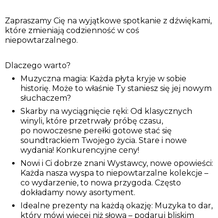
Zapraszamy Cię na wyjątkowe spotkanie z dźwiękami,
które zmieniają codzienność w coś
niepowtarzalnego.
Dlaczego warto?
Muzyczna magia: Każda płyta kryje w sobie
historię. Może to właśnie Ty staniesz się jej nowym
słuchaczem?
Skarby na wyciągnięcie ręki: Od klasycznych
winyli, które przetrwały próbę czasu,
po nowoczesne perełki gotowe stać się
soundtrackiem Twojego życia. Stare i nowe
wydania! Konkurencyjne ceny!
Nowi i Ci dobrze znani Wystawcy, nowe opowieści:
Każda nasza wyspa to niepowtarzalne kolekcje –
co wydarzenie, to nowa przygoda. Często
dokładamy nowy asortyment.
Idealne prezenty na każdą okazję: Muzyka to dar,
który mówi więcej niż słowa – podaruj bliskim