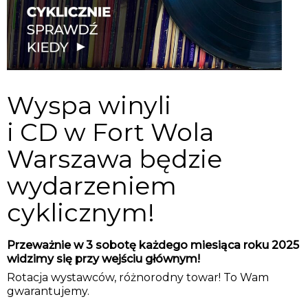
Wyspa winyli
i CD w Fort Wola
Warszawa będzie
wydarzeniem
cyklicznym!
Przeważnie w 3 sobotę każdego miesiąca roku 2025
widzimy się przy wejściu głównym!
Rotacja wystawców, różnorodny towar! To Wam
gwarantujemy.