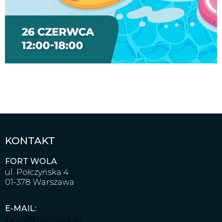
KONTAKT
FORT WOLA
ul. Połczyńska 4
01-378 Warszawa
E-MAIL:
biuro@fortwola.pl