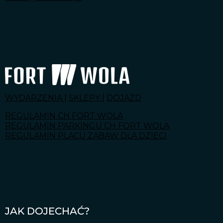
WYDARZENIA
|
SKLEPY
|
DOJAZD
REGULAMIN CH FORT WOLA
REGULAMIN PARKINGU CH FORT WOLA
REGULAMIN PLACU ZABAW DLA DZIECI
JAK DOJECHAĆ?