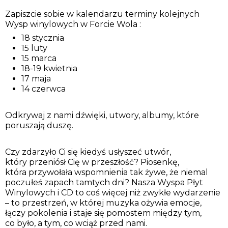
Zapiszcie sobie w kalendarzu terminy kolejnych
Wysp winylowych w Forcie Wola :
18 stycznia
15 luty
15 marca
18-19 kwietnia
17 maja
14 czerwca
Odkrywaj z nami dźwięki, utwory, albumy, które
poruszają duszę.
Czy zdarzyło Ci się kiedyś usłyszeć utwór,
który przeniósł Cię w przeszłość? Piosenkę,
która przywołała wspomnienia tak żywe, że niemal
poczułeś zapach tamtych dni? Nasza Wyspa Płyt
Winylowych i CD to coś więcej niż zwykłe wydarzenie
– to przestrzeń, w której muzyka ożywia emocje,
łączy pokolenia i staje się pomostem między tym,
co było, a tym, co wciąż przed nami.