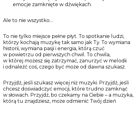
emocje zamknięte w dźwiękach.
Ale to nie wszystko…
To nie tylko miejsce pełne płyt. To spotkanie ludzi,
którzy kochają muzykę tak samo jak Ty. To wymiana
historii, wymiana pasji i energia, którą czuć
w powietrzu od pierwszych chwil. To chwila,
w której możesz się zatrzymać, zanurzyć w melodii
i odnaleźć coś, czego być może od dawna szukasz.
Przyjdź, jeśli szukasz więcej niż muzyki. Przyjdź, jeśli
chcesz doświadczyć emocji, które trudno zamknąć
w słowach. Przyjdź, bo czekamy na Ciebie – a muzyka,
którą tu znajdziesz, może odmienić Twój dzień